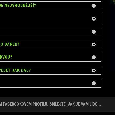
 JE NEJVHODNĚJŠÍ?
KO DÁREK?
 DVOU?
VĚDĚT JAK DÁL?
 FACEBOOKOVÉM PROFILU. SDÍLEJTE, JAK JE VÁM LIBO...