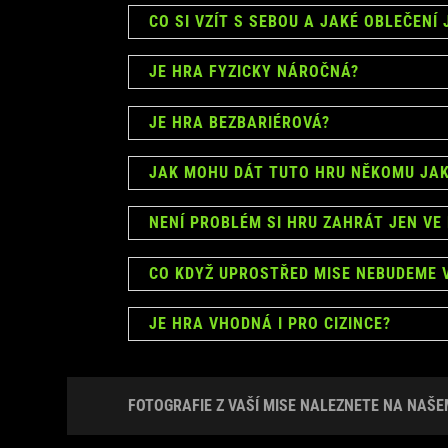
CO SI VZÍT S SEBOU A JAKÉ OBLEČENÍ
JE HRA FYZICKY NÁROČNÁ?
JE HRA BEZBARIÉROVÁ?
JAK MOHU DÁT TUTO HRU NĚKOMU JA
NENÍ PROBLÉM SI HRU ZAHRÁT JEN VE
CO KDYŽ UPROSTŘED MISE NEBUDEME 
JE HRA VHODNÁ I PRO CIZINCE?
FOTOGRAFIE Z VAŠÍ MISE NALEZNETE NA NAŠEM